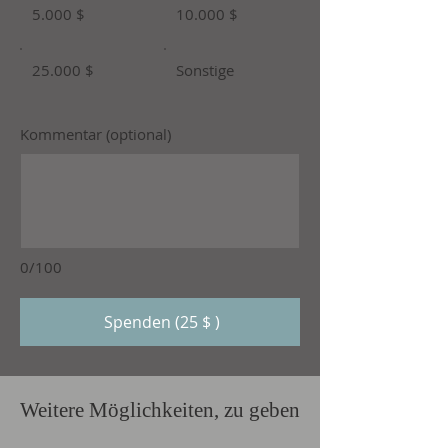
5.000 $
10.000 $
25.000 $
Sonstige
Kommentar (optional)
0/100
Spenden (25 $ )
Weitere Möglichkeiten, zu geben