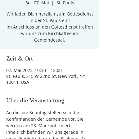
So., 07. Mai
  |  
St. Pauls
Wir laden Dich herzlich zum Gottesdienst
in der St. Pauls ein!
Im Anschluss an den Gottesdienst treffen
wir uns zum Kirchkaffee im
Gemeindesaal.
Zeit & Ort
07. Mai 2023, 10:30 – 12:00
St. Pauls, 315 W 22nd St, New York, NY
10011, USA
Über die Veranstaltung
An diesem Sonntag stellen sich die 
Konfirmanden der Gemeinde vor. Sie 
werden am 28. Mai konfirmiert.
Inhaltlich befinden wir uns gerade in 
einer Predigtreihe zu den Psalmen. An 