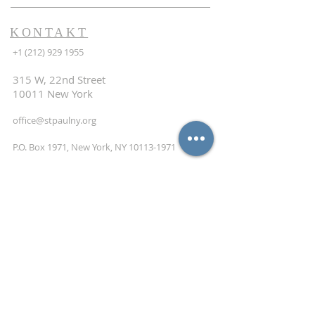
KONTAKT
+1 (212) 929 1955
315 W, 22nd Street
10011 New York
office@stpaulny.org
P.O. Box 1971, New York, NY
10113-1971
NEWSLETTER
ABONNIEREN