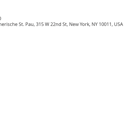
0
erische St. Pau, 315 W 22nd St, New York, NY 10011, USA