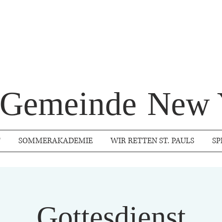
s Gemeinde
New 
T
SOMMERAKADEMIE
WIR RETTEN ST. PAULS
SP
Gottesdienst