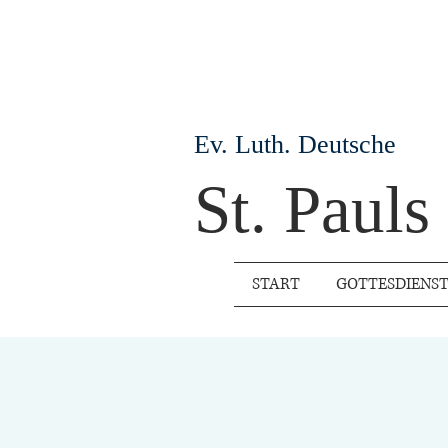
Ev. Luth. Deutsche
St. Paul
START
GOTTESDIENS