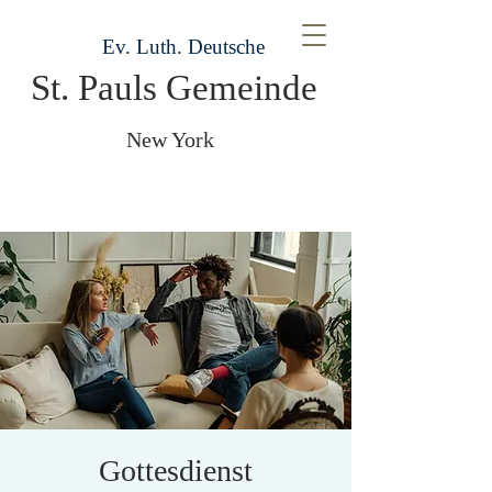
Ev. Luth. Deutsche
St. Pauls Gemeinde
New York
Gottesdienst