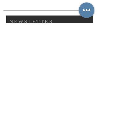
NEWSLETTER
ABONNIEREN
Abonnieren
IN VERBINDUNG MIT DER