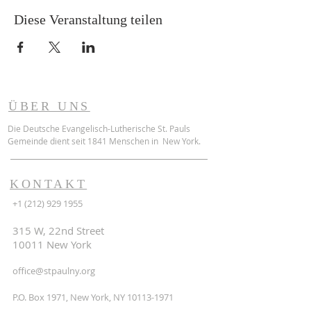
Diese Veranstaltung teilen
ÜBER UNS
Die Deutsche Evangelisch-Lutherische St. Pauls
Gemeinde dient seit 1841 Menschen in New York.
KONTAKT
+1 (212) 929 1955
315 W, 22nd Street
10011 New York
office@stpaulny.org
P.O. Box 1971, New York, NY
10113-1971