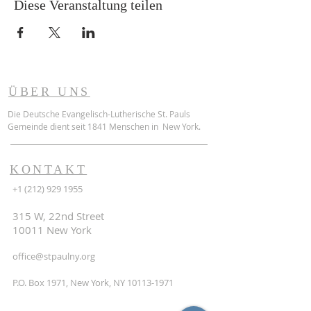
Diese Veranstaltung teilen
ÜBER UNS
Die Deutsche Evangelisch-Lutherische St. Pauls
Gemeinde dient seit 1841 Menschen in New York.
KONTAKT
+1 (212) 929 1955
315 W, 22nd Street
10011 New York
office@stpaulny.org
P.O. Box 1971, New York, NY
10113-1971