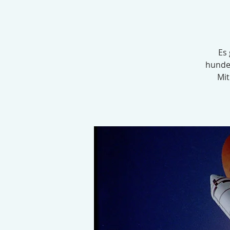
Es 
hunder
Mit