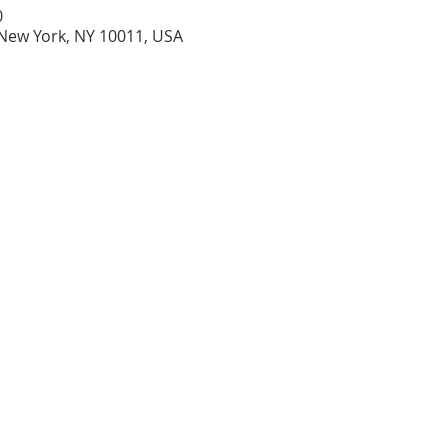
0
 New York, NY 10011, USA