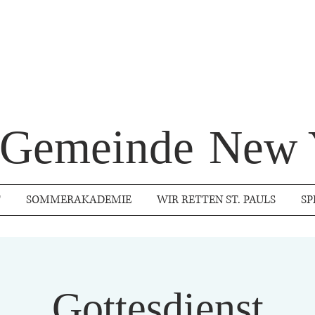
s Gemeinde
New 
T
SOMMERAKADEMIE
WIR RETTEN ST. PAULS
SP
Gottesdienst