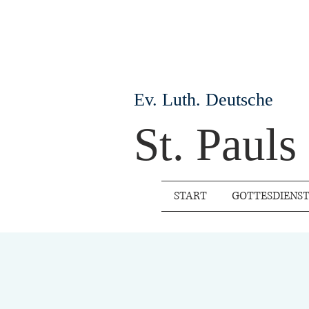
Ev. Luth. Deutsche
St. Paul
START
GOTTESDIENS