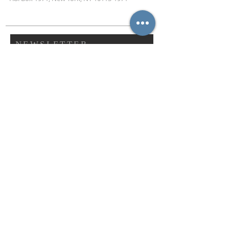
NEWSLETTER
ABONNIEREN
Abonnieren
IN VERBINDUNG MIT DER