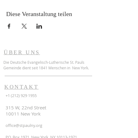
Diese Veranstaltung teilen
ÜBER UNS
Die Deutsche Evangelisch-Lutherische St. Pauls
Gemeinde dient seit 1841 Menschen in New York.
KONTAKT
+1 (212) 929 1955
315 W, 22nd Street
10011 New York
office@stpaulny.org
P.O. Box 1971, New York, NY
10113-1971