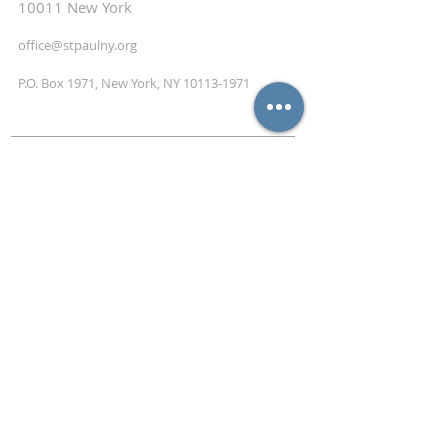
10011 New York
office@stpaulny.org
P.O. Box 1971, New York, NY
10113-1971
NEWSLETTER
ABONNIEREN
Abonnieren