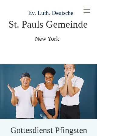
Ev. Luth. Deutsche
St. Pauls Gemeinde
New York
Gottesdienst Pfingsten