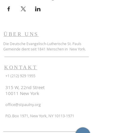
ÜBER UNS
Die Deutsche Evangelisch-Lutherische St. Pauls
Gemeinde dient seit 1841 Menschen in New York.
KONTAKT
+1 (212) 929 1955
315 W, 22nd Street
10011 New York
office@stpaulny.org
P.O. Box 1971, New York, NY
10113-1971