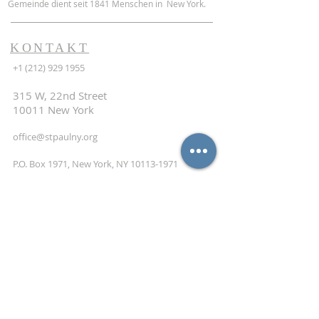
Gemeinde dient seit 1841 Menschen in New York.
KONTAKT
+1 (212) 929 1955
315 W, 22nd Street
10011 New York
office@stpaulny.org
P.O. Box 1971, New York, NY
10113-1971
NEWSLETTER
ABONNIEREN