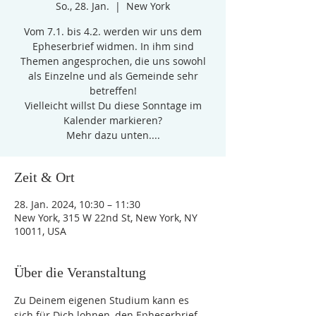
So., 28. Jan.
  |  
New York
Vom 7.1. bis 4.2. werden wir uns dem
Epheserbrief widmen. In ihm sind
Themen angesprochen, die uns sowohl
als Einzelne und als Gemeinde sehr
betreffen!
Vielleicht willst Du diese Sonntage im
Kalender markieren?
Zeit & Ort
28. Jan. 2024, 10:30 – 11:30
New York, 315 W 22nd St, New York, NY
10011, USA
Über die Veranstaltung
Zu Deinem eigenen Studium kann es 
sich für Dich lohnen, den Epheserbrief 