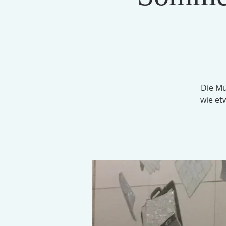
Die Mü
wie et