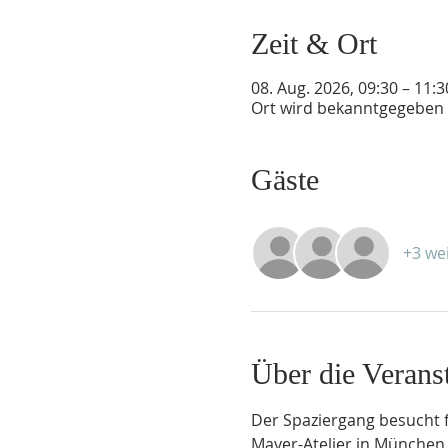
Zeit & Ort
08. Aug. 2026, 09:30 – 11:3
Ort wird bekanntgegeben
Gäste
+3 we
Über die Verans
Der Spaziergang besucht 
Mayer-Atelier in München