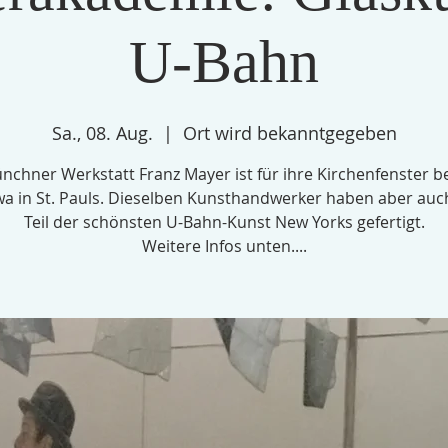
U-Bahn
Sa., 08. Aug.
  |  
Ort wird bekanntgegeben
nchner Werkstatt Franz Mayer ist für ihre Kirchenfenster b
wa in St. Pauls. Dieselben Kunsthandwerker haben aber auc
Teil der schönsten U-Bahn-Kunst New Yorks gefertigt.
Weitere Infos unten....