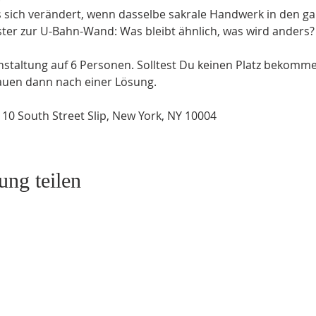
 sich verändert, wenn dasselbe sakrale Handwerk in den g
ter zur U-Bahn-Wand: Was bleibt ähnlich, was wird anders?
staltung auf 6 Personen. Solltest Du keinen Platz bekommen
hauen dann nach einer Lösung.
, 10 South Street Slip, New York, NY 10004
ung teilen