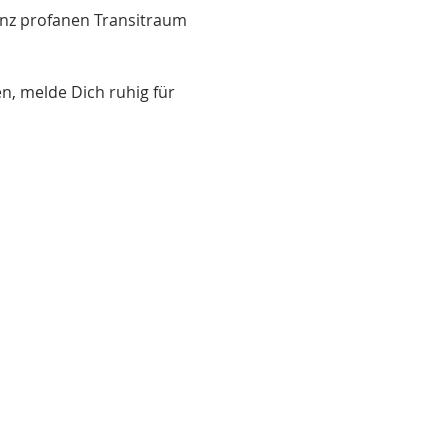
anz profanen Transitraum 
, melde Dich ruhig für 