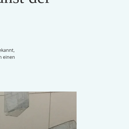
ekannt,
h einen