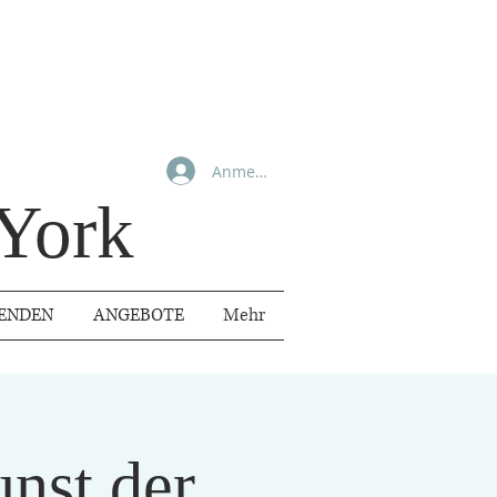
Anmelden
York
ENDEN
ANGEBOTE
Mehr
nst der