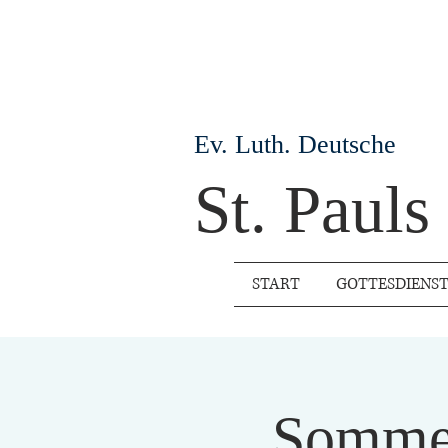
Ev. Luth. Deutsche
St. Paul
START
GOTTESDIENS
Sommer