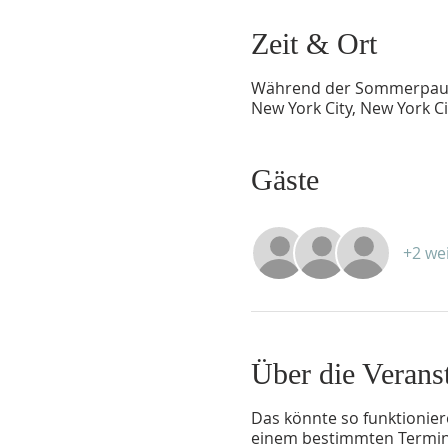
Zeit & Ort
Während der Sommerpau
New York City, New York C
Gäste
+2 we
Über die Verans
Das könnte so funktionier
einem bestimmten Termin