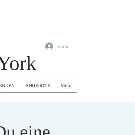
Anmelden
York
ENDEN
ANGEBOTE
Mehr
u eine