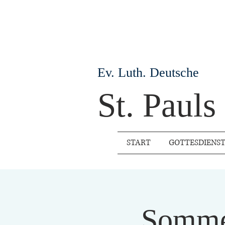
Ev. Luth. Deutsche
St. Paul
START
GOTTESDIENS
Somme