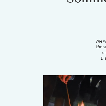
Wie w
könnt
un
Di