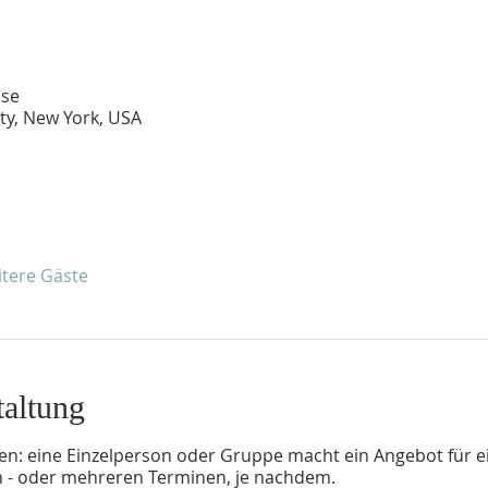
se
ity, New York, USA
itere Gäste
taltung
en: eine Einzelperson oder Gruppe macht ein Angebot für e
 - oder mehreren Terminen, je nachdem.